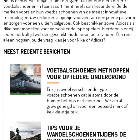
Het is echter niet mogelijk om te zeggen dat het ene merk betere
voetbalschoenen in haar assortiment heeft dan het andere. Beide
merken voorzien hun voetbalschoenen van de meest innovatieve
technologieën, waardoor ze altijd zijn voorzien van een goede pasvorm
en zorgen voor een ultiem balgevoel. Ook beschikken zowel Adidas als
Nike over modellen voor verschillende type spelers. Hierdoor is er bij
ieder merk altijd wel een geschikt model voor jou te vinden. Dan rest
alleen nog aan jou de vraag: kies je voor Nike of Adidas?
MEEST RECENTE BERICHTEN
VOETBALSCHOENEN MET NOPPEN
VOOR OP IEDERE ONDERGROND
Er zijn zoveel verschillende type
voetbalschoenen dat je soms door de
bomen het bos niet meer ziet. We zijn al
gauw geneigd om voor een bepaald merk of
kek kleurtje te ki...
TIPS VOOR JE
WANDELSCHOENEN TIJDENS DE