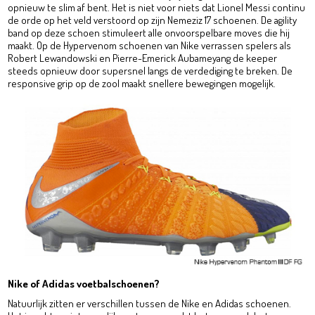
opnieuw te slim af bent. Het is niet voor niets dat Lionel Messi continu
de orde op het veld verstoord op zijn Nemeziz 17 schoenen. De agility
band op deze schoen stimuleert alle onvoorspelbare moves die hij
maakt. Op de Hypervenom schoenen van Nike verrassen spelers als
Robert Lewandowski en Pierre-Emerick Aubameyang de keeper
steeds opnieuw door supersnel langs de verdediging te breken. De
responsive grip op de zool maakt snellere bewegingen mogelijk.
Nike of Adidas voetbalschoenen?
Natuurlijk zitten er verschillen tussen de Nike en Adidas schoenen.