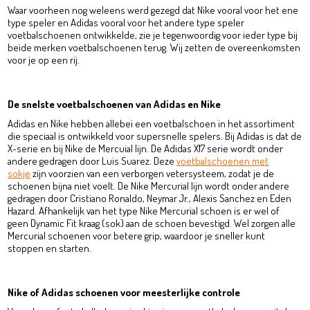
Waar voorheen nog weleens werd gezegd dat Nike vooral voor het ene
type speler en Adidas vooral voor het andere type speler
voetbalschoenen ontwikkelde, zie je tegenwoordig voor ieder type bij
beide merken voetbalschoenen terug. Wij zetten de overeenkomsten
voor je op een rij.
De snelste voetbalschoenen van Adidas en Nike
Adidas en Nike hebben allebei een voetbalschoen in het assortiment
die speciaal is ontwikkeld voor supersnelle spelers. Bij Adidas is dat de
X-serie en bij Nike de Mercuial lijn. De Adidas X17 serie wordt onder
andere gedragen door Luis Suarez. Deze
voetbalschoenen met
sokje
zijn voorzien van een verborgen vetersysteem, zodat je de
schoenen bijna niet voelt. De Nike Mercurial lijn wordt onder andere
gedragen door Cristiano Ronaldo, Neymar Jr., Alexis Sanchez en Eden
Hazard. Afhankelijk van het type Nike Mercurial schoen is er wel of
geen Dynamic Fit kraag (sok) aan de schoen bevestigd. Wel zorgen alle
Mercurial schoenen voor betere grip, waardoor je sneller kunt
stoppen en starten.
Nike of Adidas schoenen voor meesterlijke controle