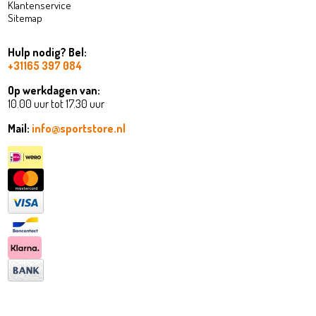
Klantenservice
Sitemap
Hulp nodig? Bel:
+31165 397 084
Op werkdagen van:
10.00 uur tot 17.30 uur
Mail:
info@sportstore.nl