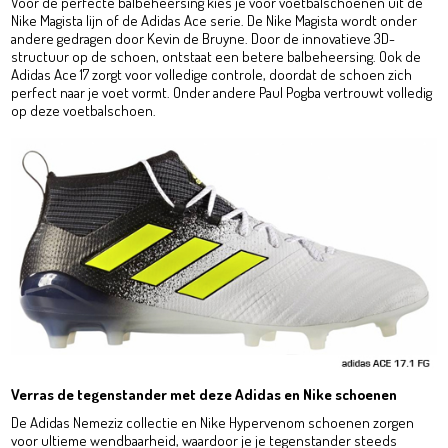
Voor de perfecte balbeheersing kies je voor voetbalschoenen uit de
Nike Magista lijn of de Adidas Ace serie. De Nike Magista wordt onder
andere gedragen door Kevin de Bruyne. Door de innovatieve 3D-
structuur op de schoen, ontstaat een betere balbeheersing. Ook de
Adidas Ace 17 zorgt voor volledige controle, doordat de schoen zich
perfect naar je voet vormt. Onder andere Paul Pogba vertrouwt volledig
op deze voetbalschoen.
Verras de tegenstander met deze Adidas en Nike schoenen
De Adidas Nemeziz collectie en Nike Hypervenom schoenen zorgen
voor ultieme wendbaarheid, waardoor je je tegenstander steeds