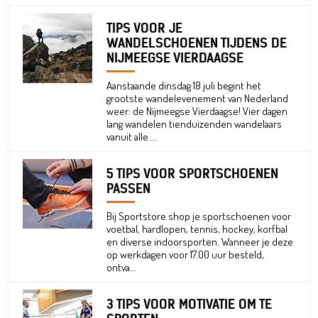
TIPS VOOR JE
WANDELSCHOENEN TIJDENS DE
NIJMEEGSE VIERDAAGSE
Aanstaande dinsdag 18 juli begint het
grootste wandelevenement van Nederland
weer: de Nijmeegse Vierdaagse! Vier dagen
lang wandelen tienduizenden wandelaars
vanuit alle ...
5 TIPS VOOR SPORTSCHOENEN
PASSEN
Bij Sportstore shop je sportschoenen voor
voetbal, hardlopen, tennis, hockey, korfbal
en diverse indoorsporten. Wanneer je deze
op werkdagen voor 17.00 uur besteld,
ontva...
3 TIPS VOOR MOTIVATIE OM TE