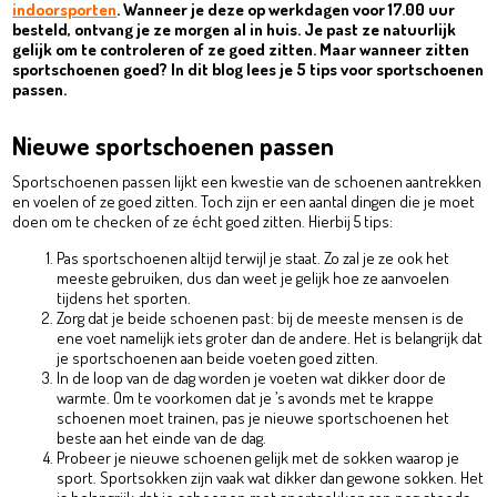
indoorsporten
. Wanneer je deze op werkdagen voor 17.00 uur
besteld, ontvang je ze morgen al in huis. Je past ze natuurlijk
gelijk om te controleren of ze goed zitten. Maar wanneer zitten
sportschoenen goed? In dit blog lees je 5 tips voor sportschoenen
passen.
Nieuwe sportschoenen passen
Sportschoenen passen lijkt een kwestie van de schoenen aantrekken
en voelen of ze goed zitten. Toch zijn er een aantal dingen die je moet
doen om te checken of ze écht goed zitten. Hierbij 5 tips:
Pas sportschoenen altijd terwijl je staat. Zo zal je ze ook het
meeste gebruiken, dus dan weet je gelijk hoe ze aanvoelen
tijdens het sporten.
Zorg dat je beide schoenen past: bij de meeste mensen is de
ene voet namelijk iets groter dan de andere. Het is belangrijk dat
je sportschoenen aan beide voeten goed zitten.
In de loop van de dag worden je voeten wat dikker door de
warmte. Om te voorkomen dat je ’s avonds met te krappe
schoenen moet trainen, pas je nieuwe sportschoenen het
beste aan het einde van de dag.
Probeer je nieuwe schoenen gelijk met de sokken waarop je
sport. Sportsokken zijn vaak wat dikker dan gewone sokken. Het