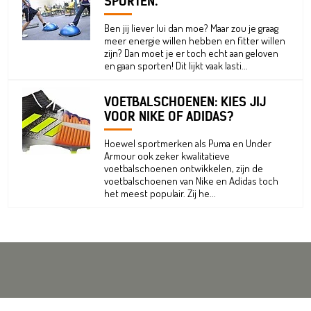
SPORTEN.
Ben jij liever lui dan moe? Maar zou je graag
meer energie willen hebben en fitter willen
zijn? Dan moet je er toch echt aan geloven
en gaan sporten! Dit lijkt vaak lasti...
VOETBALSCHOENEN: KIES JIJ
VOOR NIKE OF ADIDAS?
Hoewel sportmerken als Puma en Under
Armour ook zeker kwalitatieve
voetbalschoenen ontwikkelen, zijn de
voetbalschoenen van Nike en Adidas toch
het meest populair. Zij he...