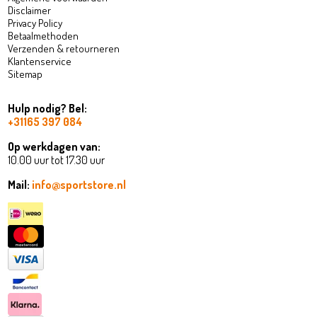
Disclaimer
Privacy Policy
Betaalmethoden
Verzenden & retourneren
Klantenservice
Sitemap
Hulp nodig? Bel:
+31165 397 084
Op werkdagen van:
10.00 uur tot 17.30 uur
Mail:
info@sportstore.nl