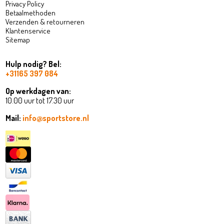
Privacy Policy
Betaalmethoden
Verzenden & retourneren
Klantenservice
Sitemap
Hulp nodig? Bel:
+31165 397 084
Op werkdagen van:
10.00 uur tot 17.30 uur
Mail:
info@sportstore.nl