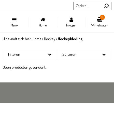
Sportstore.be
0
Menu
Home
Inloggen
Winkelwagen
U bevindt zich hier:
Home
›
Hockey
›
Hockeykleding
Filteren
Sorteren
Geen producten gevonden!...