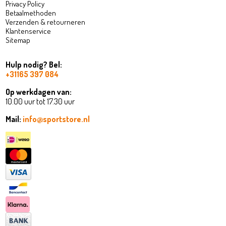
Privacy Policy
Betaalmethoden
Verzenden & retourneren
Klantenservice
Sitemap
Hulp nodig? Bel:
+31165 397 084
Op werkdagen van:
10.00 uur tot 17.30 uur
Mail:
info@sportstore.nl