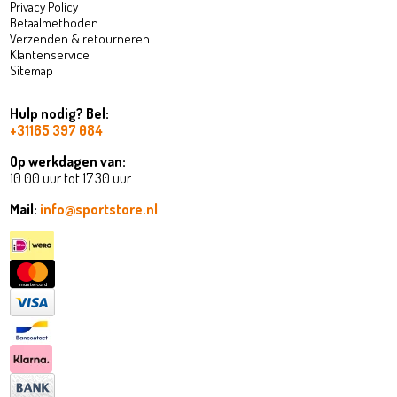
Privacy Policy
Betaalmethoden
Verzenden & retourneren
Klantenservice
Sitemap
Hulp nodig? Bel:
+31165 397 084
Op werkdagen van:
10.00 uur tot 17.30 uur
Mail:
info@sportstore.nl