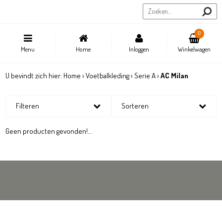
Sportstore.be
0
Menu
Home
Inloggen
Winkelwagen
U bevindt zich hier:
Home
›
Voetbalkleding
›
Serie A
›
AC Milan
Filteren
Sorteren
Geen producten gevonden!...