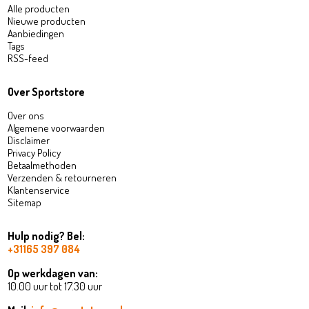
Alle producten
Nieuwe producten
Aanbiedingen
Tags
RSS-feed
Over Sportstore
Over ons
Algemene voorwaarden
Disclaimer
Privacy Policy
Betaalmethoden
Verzenden & retourneren
Klantenservice
Sitemap
Hulp nodig? Bel:
+31165 397 084
Op werkdagen van:
10.00 uur tot 17.30 uur