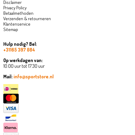
Disclaimer
Privacy Policy
Betaalmethoden
Verzenden & retourneren
Klantenservice
Sitemap
Hulp nodig? Bel:
+31165 397 084
Op werkdagen van:
10.00 uur tot 17.30 uur
Mail:
info@sportstore.nl