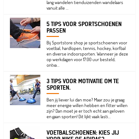
lang wandelen tienduizenden wandelaars
vanuit alle ...
5 TIPS VOOR SPORTSCHOENEN
PASSEN
Bij Sportstore shop je sportschoenen voor
voetbal, hardlopen, tennis, hockey, korfbal
en diverse indoorsporten. Wanneer je deze
op werkdagen voor 17.00 uur besteld,
ontva...
3 TIPS VOOR MOTIVATIE OM TE
SPORTEN.
Ben jij liever lui dan moe? Maar zou je graag
meer energie willen hebben en fitter willen
zijn? Dan moet je er toch echt aan geloven
en gaan sporten! Dit lijkt vaak lasti...
VOETBALSCHOENEN: KIES JIJ