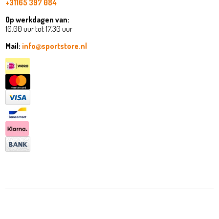
+31165 397 084
Op werkdagen van:
10.00 uur tot 17.30 uur
Mail:
info@sportstore.nl