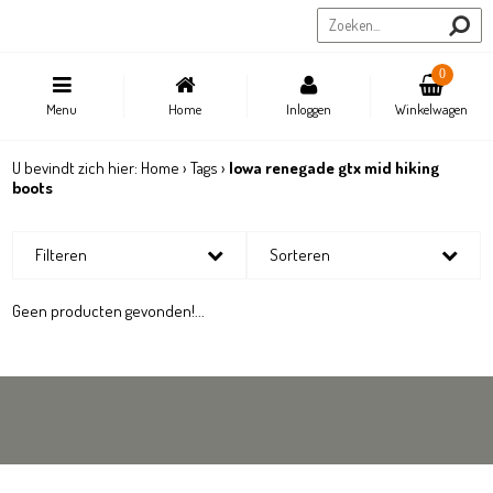
Sportstore.be
0
Menu
Home
Inloggen
Winkelwagen
U bevindt zich hier:
Home
›
Tags
›
lowa renegade gtx mid hiking
boots
Filteren
Sorteren
Geen producten gevonden!...