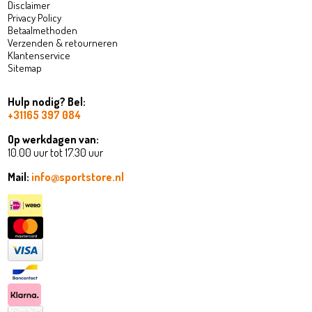
Disclaimer
Privacy Policy
Betaalmethoden
Verzenden & retourneren
Klantenservice
Sitemap
Hulp nodig? Bel:
+31165 397 084
Op werkdagen van:
10.00 uur tot 17.30 uur
Mail:
info@sportstore.nl