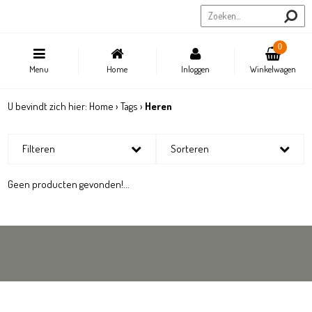
Sportstore.be
0
Menu
Home
Inloggen
Winkelwagen
U bevindt zich hier:
Home
›
Tags
›
Heren
Filteren
Sorteren
Geen producten gevonden!...