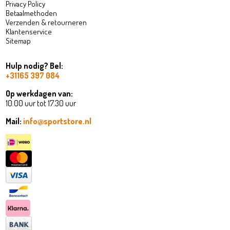
Privacy Policy
Betaalmethoden
Verzenden & retourneren
Klantenservice
Sitemap
Hulp nodig? Bel:
+31165 397 084
Op werkdagen van:
10.00 uur tot 17.30 uur
Mail:
info@sportstore.nl