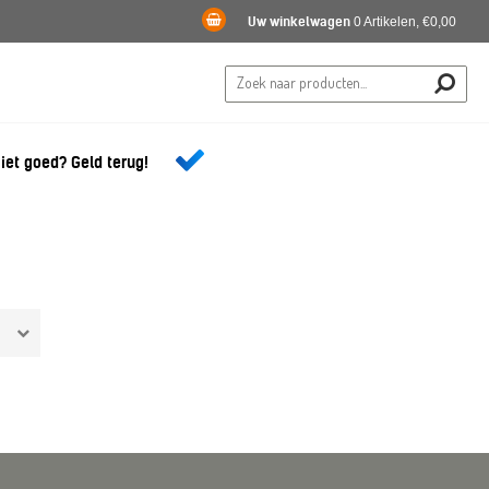
Uw winkelwagen
0 Artikelen, €0,00
iet goed? Geld terug!