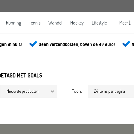
Running
Tennis
Wandel
Hockey
Lifestyle
Meer
gen in huis!
Geen verzendkosten, boven de 49 euro!
N
GETAGD MET GOALS
Toon: