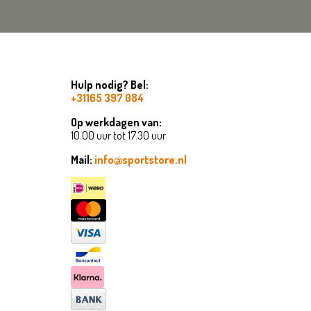
Hulp nodig? Bel:
+31165 397 084
Op werkdagen van:
10.00 uur tot 17.30 uur
Mail:
info@sportstore.nl