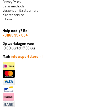
Privacy Policy
Betaalmethoden
Verzenden & retourneren
Klantenservice
Sitemap
Hulp nodig? Bel:
+31165 397 084
Op werkdagen van:
10.00 uur tot 17.30 uur
Mail:
info@sportstore.nl