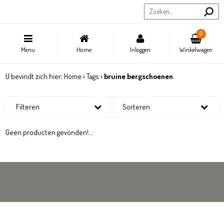
Sportstore.be
0
Menu
Home
Inloggen
Winkelwagen
U bevindt zich hier:
Home
›
Tags
›
bruine bergschoenen
Filteren
Sorteren
Geen producten gevonden!...