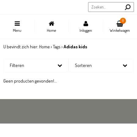
Sportstore.be
0
Menu
Home
Inloggen
Winkelwagen
U bevindt zich hier:
Home
›
Tags
›
Adidas kids
Filteren
Sorteren
Geen producten gevonden!...