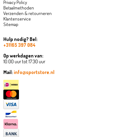
Privacy Policy
Betaalmethoden
Verzenden & retourneren
Klantenservice
Sitemap
Hulp nodig? Bel:
+31165 397 084
Op werkdagen van:
10.00 uur tot 17.30 uur
Mail:
info@sportstore.nl