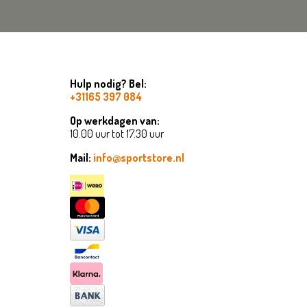
Hulp nodig? Bel:
+31165 397 084
Op werkdagen van:
10.00 uur tot 17.30 uur
Mail:
info@sportstore.nl