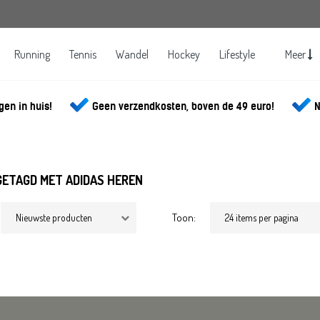
Running
Tennis
Wandel
Hockey
Lifestyle
Meer
gen in huis!
Geen verzendkosten, boven de 49 euro!
N
ETAGD MET ADIDAS HEREN
Toon: