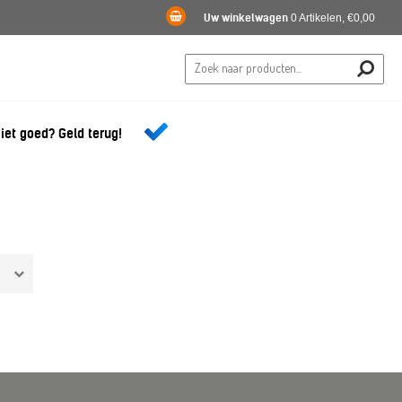
Uw winkelwagen
0 Artikelen, €0,00
iet goed? Geld terug!